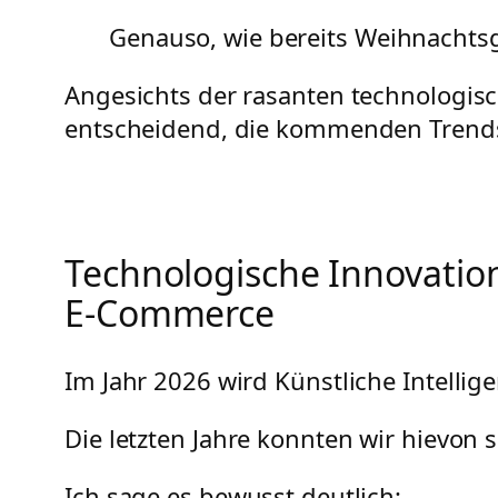
Genauso, wie bereits Weihnachtsg
Angesichts der rasanten technologisc
entscheidend, die kommenden Trends
Technologische Innovatio
E-Commerce
Im Jahr 2026 wird Künstliche Intelli
Die letzten Jahre konnten wir hievon
Ich sage es bewusst deutlich: