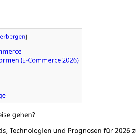
erbergen
]
ommerce
tformen (E-Commerce 2026)
ge
eise gehen?
ends, Technologien und Prognosen für 2026 