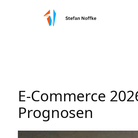
Zum
Inhalt
springen
E-Commerce 2026
Prognosen