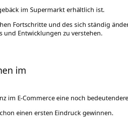
ebäck im Supermarkt erhältlich ist.
hen Fortschritte und des sich ständig ände
 und Entwicklungen zu verstehen.
nen im
genz im E-Commerce eine noch bedeutendere 
 schon einen ersten Eindruck gewinnen.