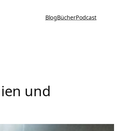
Blog
Bücher
Podcast
gien und