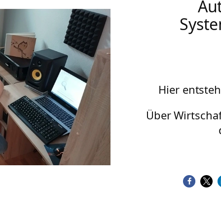
Aut
Syste
Hier entsteh
Über Wirtscha