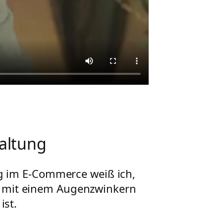
Haltung
g im E-Commerce weiß ich,
r mit einem Augenzwinkern
ist.