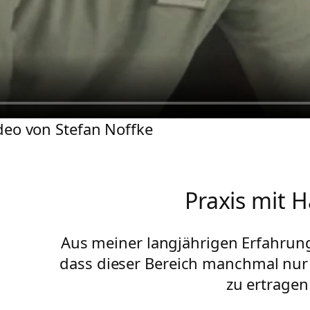
ideo von Stefan Noffke
Praxis mit 
Aus meiner langjährigen Erfahrun
dass dieser Bereich manchmal nu
zu ertragen 