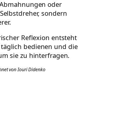
, Abmahnungen oder
Selbstdreher, sondern
rer.
ischer Reflexion entsteht
r täglich bedienen und die
m sie zu hinterfragen.
hnet von Iouri Didenko