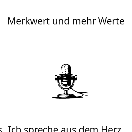
Merkwert und mehr Werte
s.
Ich spreche aus dem Herz.