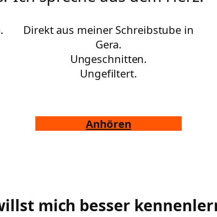
.
Direkt aus meiner Schreibstube in
Gera.
Ungeschnitten.
Ungefiltert.
Anhören
illst mich besser kennenle