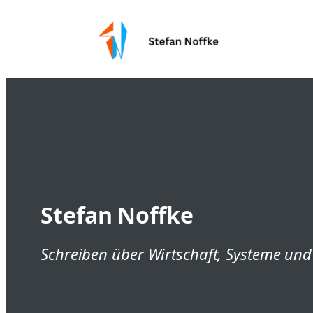
Zum
Inhalt
springen
Stefan Noffke
Schreiben über Wirtschaft, Systeme un