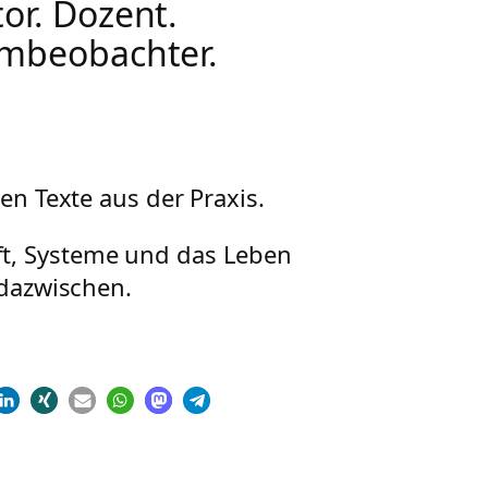
or. Dozent.
mbeobachter.
en Texte aus der Praxis.
ft, Systeme und das Leben
dazwischen.