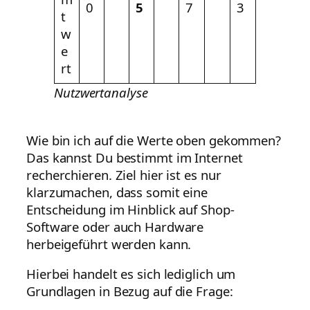
0
5
7
3
t
w
e
rt
Nutzwertanalyse
Wie bin ich auf die Werte oben gekommen?
Das kannst Du bestimmt im Internet
recherchieren. Ziel hier ist es nur
klarzumachen, dass somit eine
Entscheidung im Hinblick auf Shop-
Software oder auch Hardware
herbeigeführt werden kann.
Hierbei handelt es sich lediglich um
Grundlagen in Bezug auf die Frage: