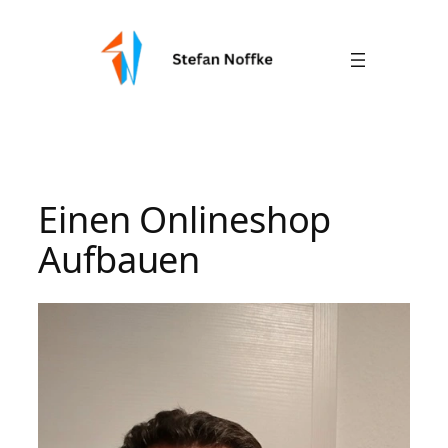
Zum
Inhalt
springen
Einen Onlineshop
Aufbauen