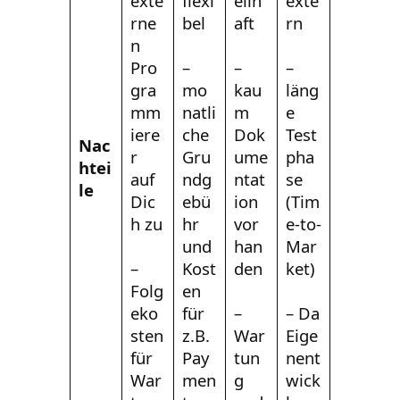
exte
flexi
eilh
exte
rne
bel
aft
rn
n
Pro
–
–
–
gra
mo
kau
läng
mm
natli
m
e
iere
che
Dok
Test
Nac
r
Gru
ume
pha
htei
auf
ndg
ntat
se
le
Dic
ebü
ion
(Tim
h zu
hr
vor
e-to-
und
han
Mar
–
Kost
den
ket)
Folg
en
eko
für
–
– Da
sten
z.B.
War
Eige
für
Pay
tun
nent
War
men
g
wick