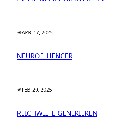
✴︎
APR. 17, 2025
NEUROFLUENCER
✴︎
FEB. 20, 2025
REICHWEITE GENERIEREN