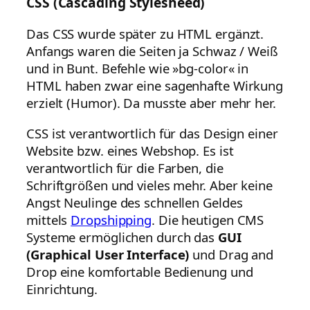
CSS (Cascading Stylesheed)
Das CSS wurde später zu HTML ergänzt.
Anfangs waren die Seiten ja Schwaz / Weiß
und in Bunt. Befehle wie »bg-color« in
HTML haben zwar eine sagenhafte Wirkung
erzielt (Humor). Da musste aber mehr her.
CSS ist verantwortlich für das Design einer
Website bzw. eines Webshop. Es ist
verantwortlich für die Farben, die
Schriftgrößen und vieles mehr. Aber keine
Angst Neulinge des schnellen Geldes
mittels
Dropshipping
. Die heutigen CMS
Systeme ermöglichen durch das
GUI
(Graphical User Interface)
und Drag and
Drop eine komfortable Bedienung und
Einrichtung.