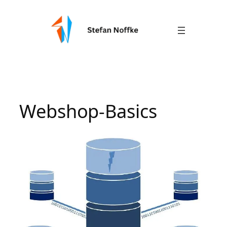
Zum
Inhalt
springen
Webshop-Basics