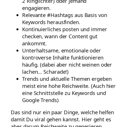
2 Ringlichter) oder jemand
engagieren.
Relevante #Hashtags aus Basis von
Keywords herausfinden.
Kontinuierliches posten und immer
checken, wann der Content gut
ankommt.
Unterhaltsame, emotionale oder
kontroverse Inhalte funktionieren
häufig. (dabei aber nicht weinen oder
lachen… Scharade!)
Trends und aktuelle Themen ergeben
meist eine hohe Reichweite. (Auch hier
eine Schnittstelle zu Keywords und
Google Trends)
Das sind nur ein paar Dinge, welche helfen
damit Du viral gehen kannst. Hier geht es
aber darum Reichweite zu generieren.