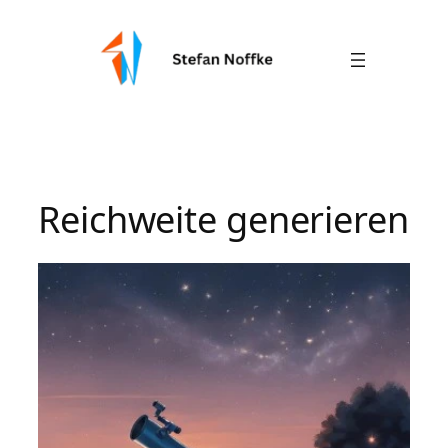
Zum
Inhalt
springen
Reichweite generieren