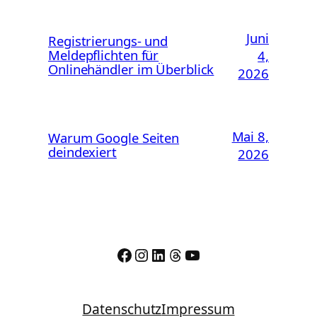
Juni
Registrierungs- und
Meldepflichten für
4,
Onlinehändler im Überblick
2026
Mai 8,
Warum Google Seiten
deindexiert
2026
Facebook
Instagram
LinkedIn
Threads
YouTube
Datenschutz
Impressum