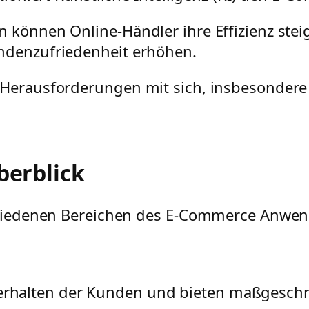
 können Online-Händler ihre Effizienz steig
undenzufriedenheit erhöhen.
 Herausforderungen mit sich, insbesondere 
berblick
rschiedenen Bereichen des E-Commerce Anwe
Verhalten der Kunden und bieten maßgesch