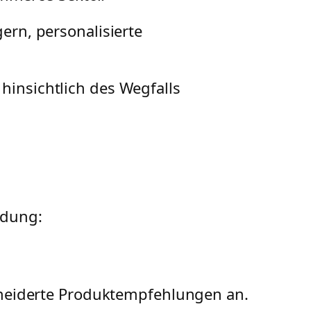
ern, personalisierte
hinsichtlich des Wegfalls
ndung:
neiderte Produktempfehlungen an.