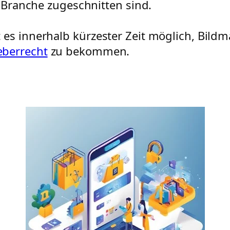
e Branche zugeschnitten sind.
es innerhalb kürzester Zeit möglich, Bildmat
eberrecht
zu bekommen.