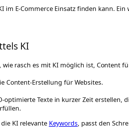
 KI im E-Commerce Einsatz finden kann. Ein 
tels KI
, wie rasch es mit KI möglich ist, Content fü
die Content-Erstellung für Websites.
-optimierte Texte in kurzer Zeit erstellen,
füllen.
 die KI relevante
Keywords
, passt den Schre