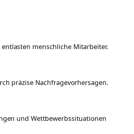
ntlasten menschliche Mitarbeiter.
urch präzise Nachfragevorhersagen.
gungen und Wettbewerbssituationen