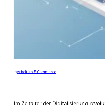
in
Arbeit im E-Commerce
Im Zeitalter der Digitalisierung revol