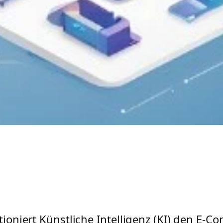
utioniert Künstliche Intelligenz (KI) den E-C