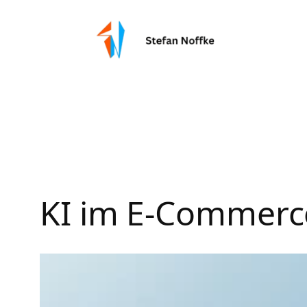
Zum
Inhalt
springen
KI im E-Commerc