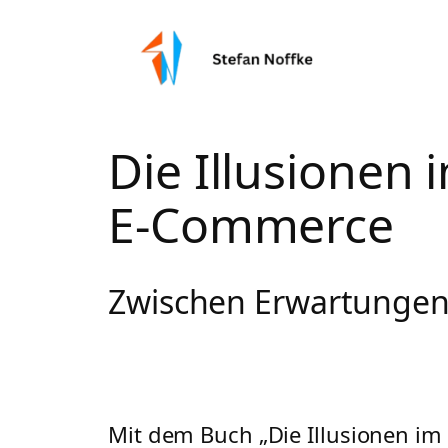
Zum
Inhalt
springen
Die Illusionen 
E-Commerce
Zwischen Erwartungen 
Mit dem Buch „Die Illusionen im