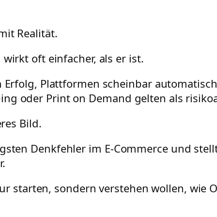
it Realität.
irkt oft einfacher, als er ist.
n Erfolg, Plattformen scheinbar automatisc
ng oder Print on Demand gelten als risikoa
res Bild.
igsten Denkfehler im E-Commerce und stellt 
.
t nur starten, sondern verstehen wollen, wie 