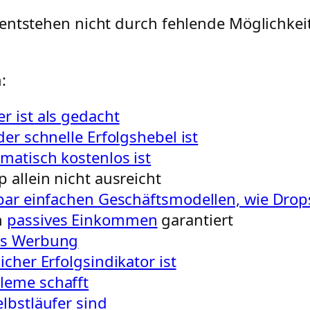
entstehen nicht durch fehlende Möglichkei
:
r ist als gedacht
er schnelle Erfolgshebel ist
matisch kostenlos ist
 allein nicht ausreicht
nbar einfachen Geschäftsmodellen, wie Dro
n
passives Einkommen
garantiert
ls Werbung
cher Erfolgsindikator ist
leme schafft
lbstläufer sind