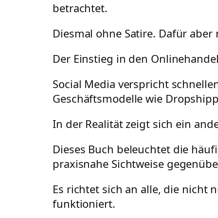
betrachtet.
Diesmal ohne Satire. Dafür aber m
Der Einstieg in den Onlinehandel w
Social Media verspricht schnelle
Geschäftsmodelle wie Dropshippi
In der Realität zeigt sich ein ande
Dieses Buch beleuchtet die häuf
praxisnahe Sichtweise gegenüber
Es richtet sich an alle, die nich
funktioniert.