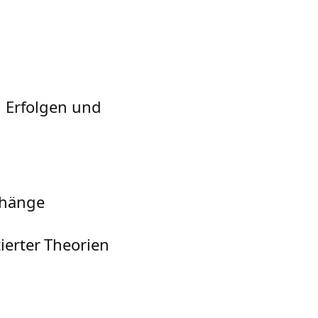
n Erfolgen und
nhänge
ierter Theorien