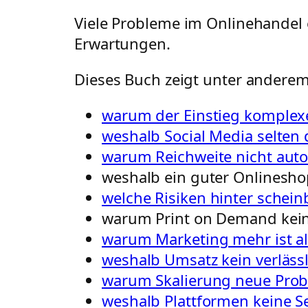
Viele Probleme im Onlinehandel 
Erwartungen.
Dieses Buch zeigt unter anderem
warum der Einstieg komplexe
weshalb Social Media selten d
warum Reichweite nicht auto
weshalb ein guter Onlineshop
welche Risiken hinter schei
warum Print on Demand kei
warum Marketing mehr ist a
weshalb Umsatz kein verlässli
warum Skalierung neue Prob
weshalb Plattformen keine Se