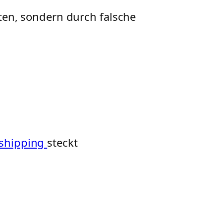
ten, sondern durch falsche
pshipping
steckt