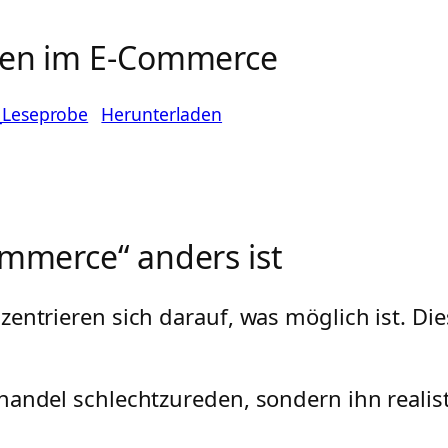
onen im E-Commerce
_Leseprobe
Herunterladen
ommerce“ anders ist
entrieren sich darauf, was möglich ist. Die
andel schlechtzureden, sondern ihn realist