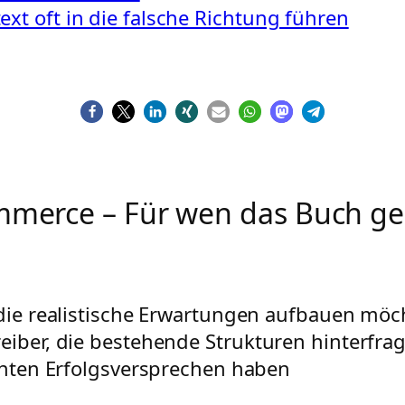
t oft in die falsche Richtung führen
mmerce – Für wen das Buch gee
 die realistische Erwartungen aufbauen möc
eiber, die bestehende Strukturen hinterfra
chten Erfolgsversprechen haben