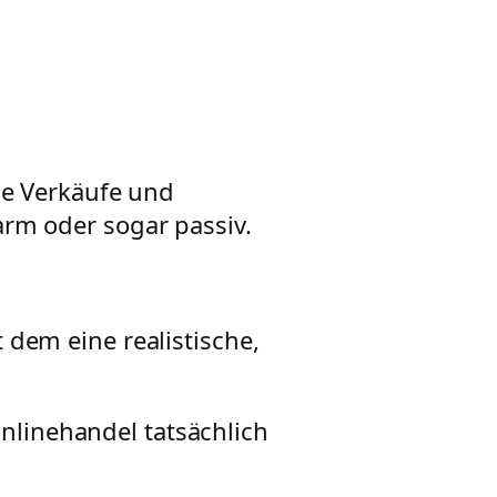
he Verkäufe und
rm oder sogar passiv.
dem eine realistische,
Onlinehandel tatsächlich