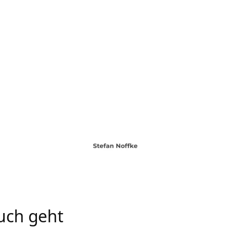
uch geht