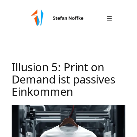
Zum
Inhalt
springen
Illusion 5: Print on
Demand ist passives
Einkommen