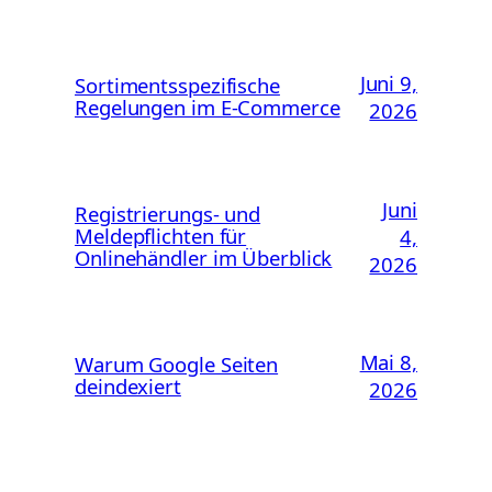
Juni 9,
Sortimentsspezifische
Regelungen im E-Commerce
2026
Juni
Registrierungs- und
Meldepflichten für
4,
Onlinehändler im Überblick
2026
Mai 8,
Warum Google Seiten
deindexiert
2026