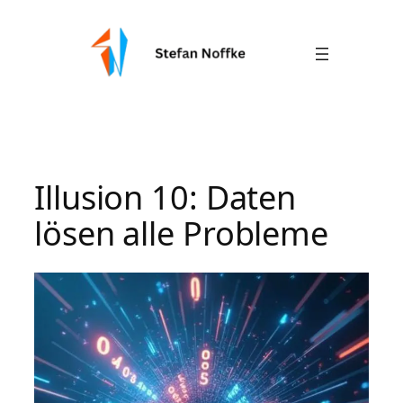
Zum
Inhalt
springen
Illusion 10: Daten
lösen alle Probleme