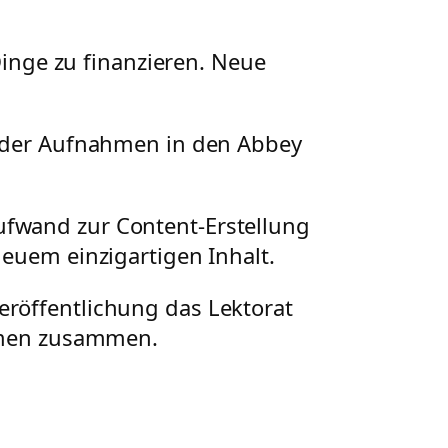
nge zu finanzieren. Neue
. Oder Aufnahmen in den Abbey
ufwand zur Content-Erstellung
neuem einzigartigen Inhalt.
eröffentlichung das Lektorat
mmen zusammen.