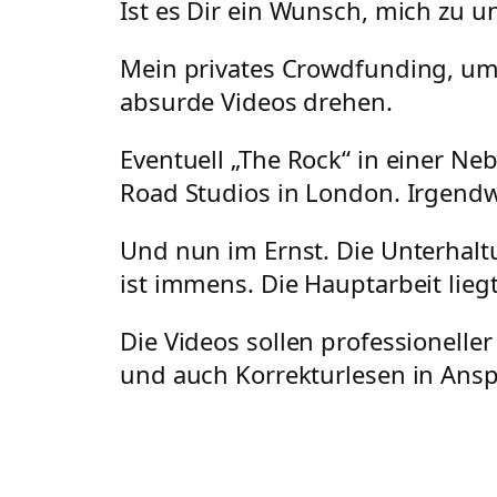
Ist es Dir ein Wunsch, mich zu u
Mein privates Crowdfunding, um
absurde Videos drehen.
Eventuell „The Rock“ in einer Ne
Road Studios in London. Irgend
Und nun im Ernst. Die Unterhalt
ist immens. Die Hauptarbeit lieg
Die Videos sollen professionelle
und auch Korrekturlesen in A