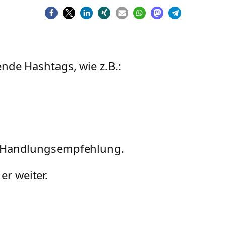
nde Hashtags, wie z.B.:
r Handlungsempfehlung.
er weiter.