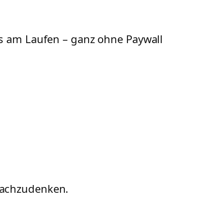
tes am Laufen – ganz ohne Paywall
 nachzudenken.