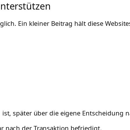
unterstützen
glich. Ein kleiner Beitrag hält diese Websi
g ist, später über die eigene Entscheidung
 nach der Transaktion befriedigt.