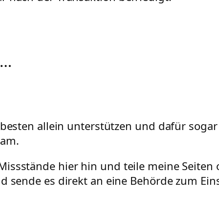
n…
 besten allein unterstützen und dafür sogar
sam.
issstände hier hin und teile meine Seiten 
nd sende es direkt an eine Behörde zum Ei