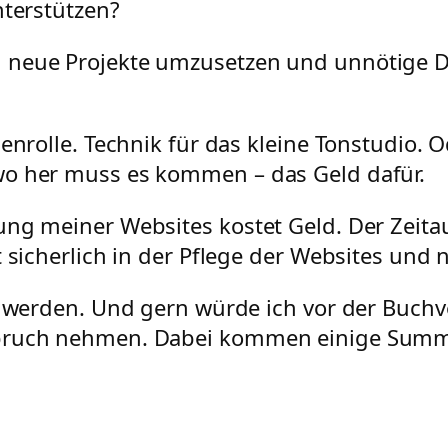
nterstützen?
 neue Projekte umzusetzen und unnötige Di
benrolle. Technik für das kleine Tonstudio
wo her muss es kommen – das Geld dafür.
ung meiner Websites kostet Geld. Der Zeita
t sicherlich in der Pflege der Websites und 
r werden. Und gern würde ich vor der Buchv
nspruch nehmen. Dabei kommen einige Su