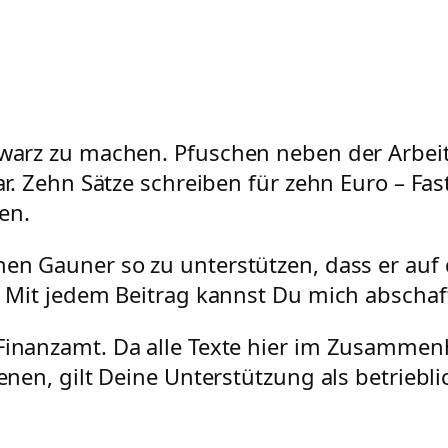
hwarz zu machen. Pfuschen neben der Arbeit.
dar. Zehn Sätze schreiben für zehn Euro – Fas
en.
hen Gauner so zu unterstützen, dass er auf 
r. Mit jedem Beitrag kannst Du mich abschaf
 Finanzamt. Da alle Texte hier im Zusammen
ienen, gilt Deine Unterstützung als betrieb