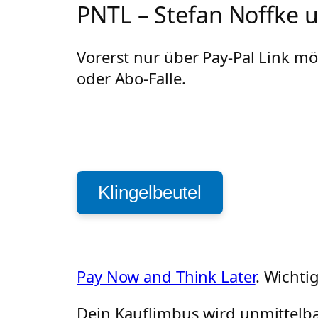
PNTL – Stefan Noffke 
Vorerst nur über Pay-Pal Link mö
oder Abo-Falle.
Klingelbeutel
Pay Now and Think Later
. Wichti
Dein Kauflimbus wird unmittelbar