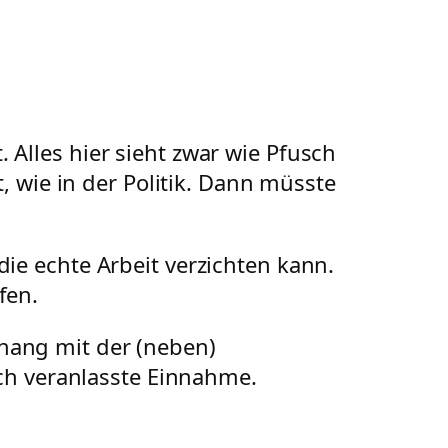
 Alles hier sieht zwar wie Pfusch
t, wie in der Politik. Dann müsste
die echte Arbeit verzichten kann.
fen.
hang mit der (neben)
lich veranlasste Einnahme.