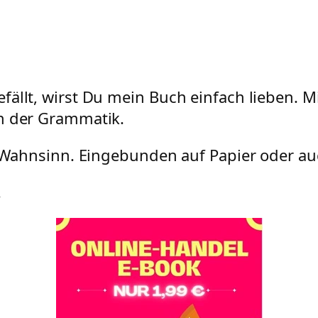
fällt, wirst Du mein Buch einfach lieben. M
n der Grammatik.
n Wahnsinn. Eingebunden auf Papier oder auc
.