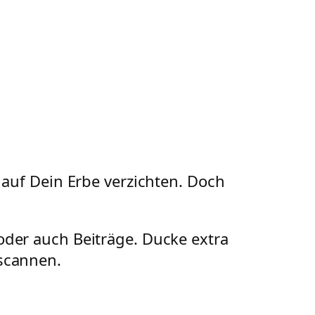
 auf Dein Erbe verzichten. Doch
oder auch Beiträge. Ducke extra
nscannen.